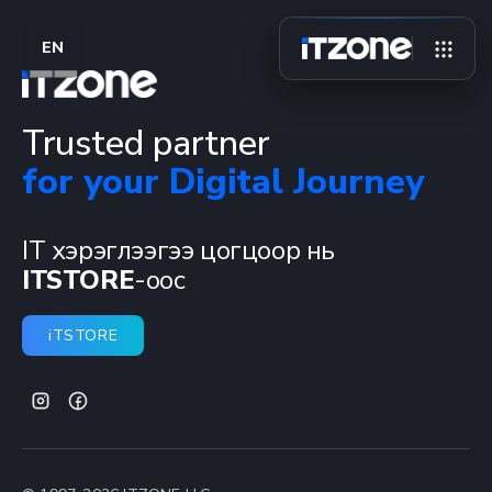
EN
Trusted partner
for your Digital Journey
IT хэрэглээгээ цогцоор нь
ITSTORE
-оос
iTSTORE