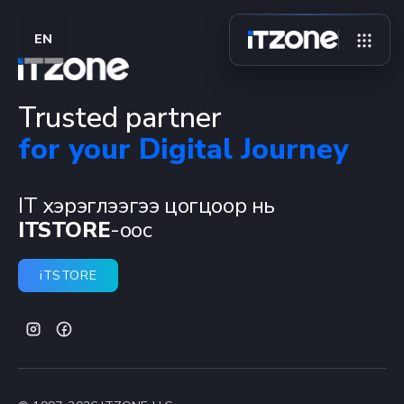
EN
Trusted partner
for your Digital Journey
IT хэрэглээгээ цогцоор нь
ITSTORE
-оос
iTSTORE