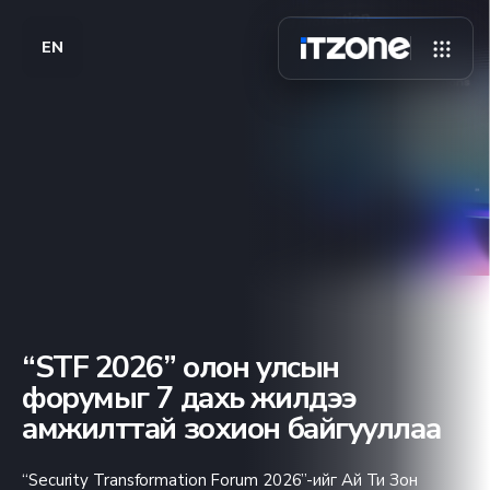
EN
“STF 2026” олон улсын
форумыг 7 дахь жилдээ
амжилттай зохион байгууллаа
“Security Transformation Forum 2026”-ийг Ай Ти Зон