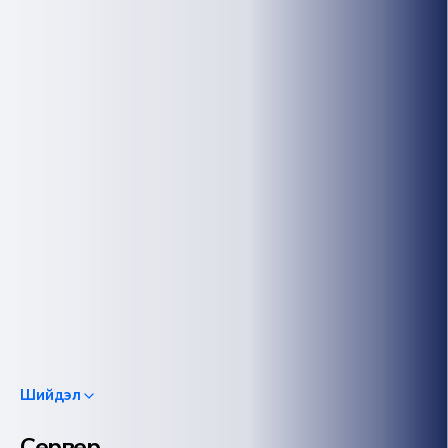
Шийдэл
Сервер