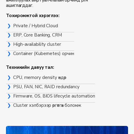
ашиглагддаг.
Тохиромжтой хэрэглээ:
Private / Hybrid Cloud
ERP, Core Banking, CRM
High-availability cluster
Container (Kubernetes) орчин
Техникийн давуу тал:
CPU, memory density өндөр
PSU, FAN, NIC, RAID redundancy
Firmware, OS, BIOS lifecycle automation
Cluster хэлбэрээр өргөтгөх боломж