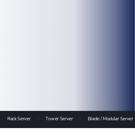
Rack Server
Tower Server
Blade / Modular Server