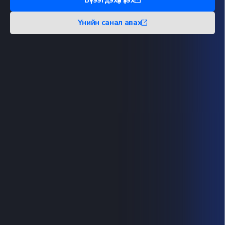
Үнийн санал авах