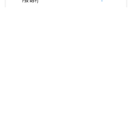
гэх мэт)