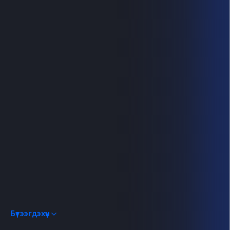
Бүтээгдэхүүн