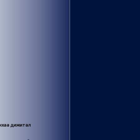
ынхаа дижитал