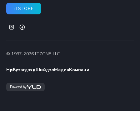
iTSTORE
© 1997-
2026
ITZONE LLC
Нүүр
Бүтээгдэхүүн
Шийдэл
Медиа
Компани
Powered by