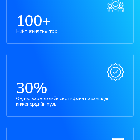
100+
Нийт ажилтны тоо
30%
Өндөр зэрэглэлийн сертификат эзэмшдэг
инженерүүдийн хувь