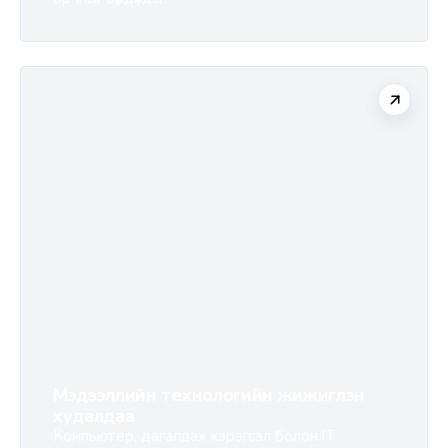
Мэдээллийн технологийн жижиглэн
худалдаа
Компьютер, дагалдах хэрэгсэл болон IT