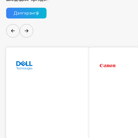
Дэлгэрэнгүй