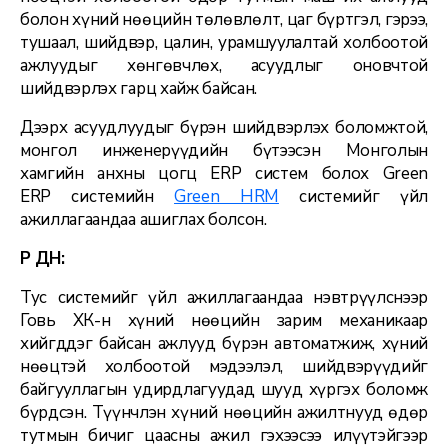
болон хүний нөөцийн төлөвлөлт, цаг бүртгэл, гэрээ,
тушаал, шийдвэр, цалин, урамшуулалтай холбоотой
ажлуудыг хөнгөвчлөх, асуудлыг оновчтой
шийдвэрлэх гарц хайж байсан.
Дээрх асуудлуудыг бүрэн шийдвэрлэх боломжтой,
монгол инженерүүдийн бүтээсэн Монголын
хамгийн анхны цогц ERP систем болох Green
ERP системийн
Green HRM
системийг үйл
ажиллагаандаа ашиглах болсон.
ҮР ДҮН
:
Тус системийг үйл ажиллагаандаа нэвтрүүлснээр
Говь ХК-н хүний нөөцийн зарим механикаар
хийгддэг байсан ажлууд бүрэн автоматжиж, хүний
нөөцтэй холбоотой мэдээлэл, шийдвэрүүдийг
байгууллагын удирдлагуудад шууд хүргэх боломж
бүрдсэн. Түүнчлэн хүний нөөцийн ажилтнууд өдөр
тутмын бичиг цаасны ажил гэхээсээ илүүтэйгээр