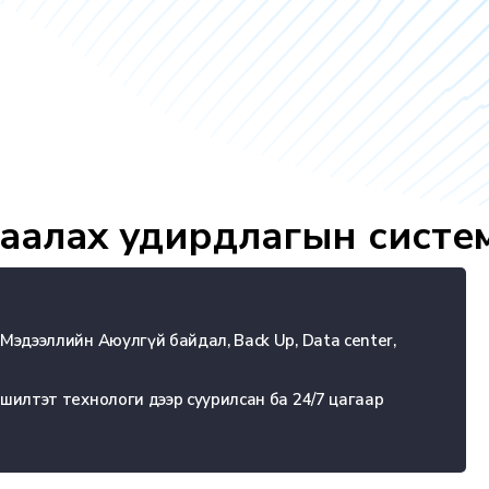
гаалах удирдлагын систе
 Мэдээллийн Аюулгүй байдал, Back Up, Data center,
вшилтэт технологи дээр суурилсан ба 24/7 цагаар