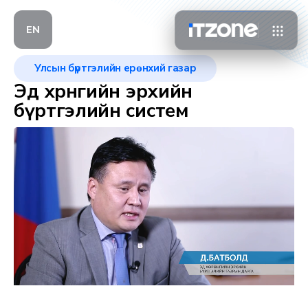
EN
Улсын бүртгэлийн ерөнхий газар
Эд хөрөнгийн эрхийн
бүртгэлийн систем