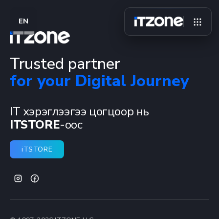
EN
Trusted partner
for your Digital Journey
IT хэрэглээгээ цогцоор нь
ITSTORE
-оос
iTSTORE