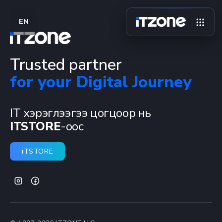
EN
Trusted partner
for your Digital Journey
IT хэрэглээгээ цогцоор нь
ITSTORE
-оос
iTSTORE